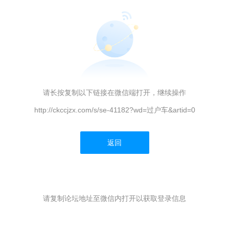
请长按复制以下链接在微信端打开，继续操作
http://ckccjzx.com/s/se-41182?wd=过户车&artid=0
返回
请复制论坛地址至微信内打开以获取登录信息