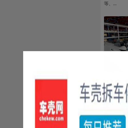
等、...