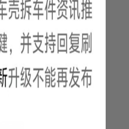
25-12-25
25-12-28
25-12-31
罗拉/双擎/
幅、四门两
展开全文