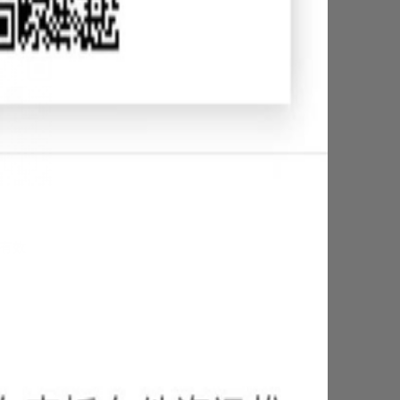
才有效
赞
25-12-19
25-12-22