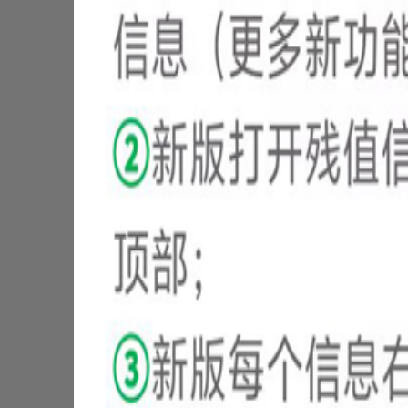
信
置
信
置
★
🔊
专做极氪车壳
9光辉、极氪